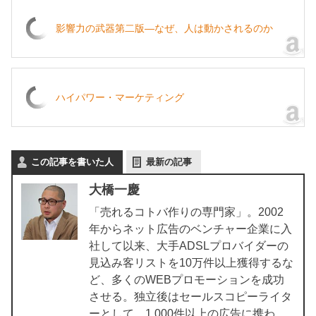
影響力の武器第二版―なぜ、人は動かされるのか
ハイパワー・マーケティング
この記事を書いた人
最新の記事
大橋一慶
「売れるコトバ作りの専門家」。2002
年からネット広告のベンチャー企業に入
社して以来、大手ADSLプロバイダーの
見込み客リストを10万件以上獲得するな
ど、多くのWEBプロモーションを成功
させる。独立後はセールスコピーライタ
ーとして、1,000件以上の広告に携わ