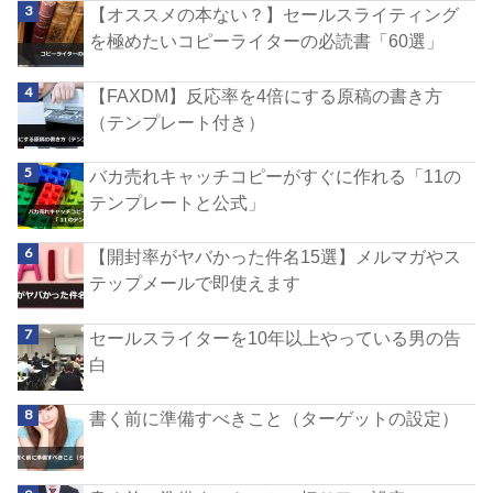
【オススメの本ない？】セールスライティング
を極めたいコピーライターの必読書「60選」
【FAXDM】反応率を4倍にする原稿の書き方
（テンプレート付き）
バカ売れキャッチコピーがすぐに作れる「11の
テンプレートと公式」
【開封率がヤバかった件名15選】メルマガやス
テップメールで即使えます
セールスライターを10年以上やっている男の告
白
書く前に準備すべきこと（ターゲットの設定）