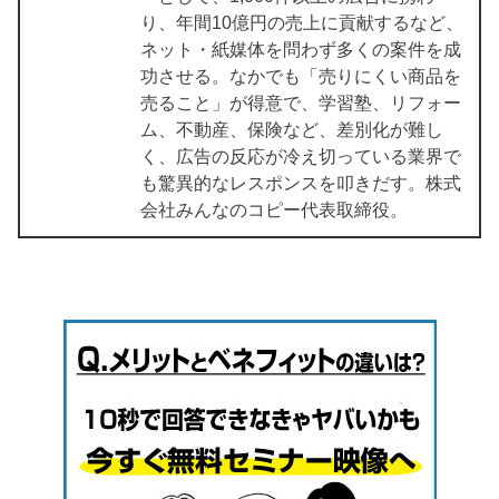
り、年間10億円の売上に貢献するなど、
ネット・紙媒体を問わず多くの案件を成
功させる。なかでも「売りにくい商品を
売ること」が得意で、学習塾、リフォー
ム、不動産、保険など、差別化が難し
く、広告の反応が冷え切っている業界で
も驚異的なレスポンスを叩きだす。株式
会社みんなのコピー代表取締役。