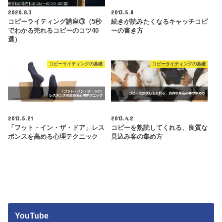
2020.8.3
2013.5.8
コピーライティング講座③（5秒
続きが読みたくなるキャッチコピ
でわかる売れるコピーのコツ40
ーの書き方
選）
コピーライティングの基礎
コピーライティングの基礎
2013.5.21
2013.4.2
「フット・イン・ザ・ドア」レス
コピーを熟読してくれる、良質な
ポンスを高める心理テクニック
見込み客の集め方
YouTube