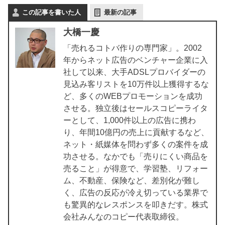
この記事を書いた人
最新の記事
大橋一慶
「売れるコトバ作りの専門家」。2002
年からネット広告のベンチャー企業に入
社して以来、大手ADSLプロバイダーの
見込み客リストを10万件以上獲得するな
ど、多くのWEBプロモーションを成功
させる。独立後はセールスコピーライタ
ーとして、1,000件以上の広告に携わ
り、年間10億円の売上に貢献するなど、
ネット・紙媒体を問わず多くの案件を成
功させる。なかでも「売りにくい商品を
売ること」が得意で、学習塾、リフォー
ム、不動産、保険など、差別化が難し
く、広告の反応が冷え切っている業界で
も驚異的なレスポンスを叩きだす。株式
会社みんなのコピー代表取締役。