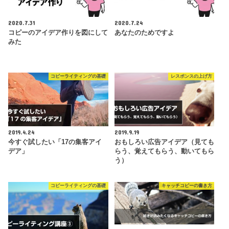
2020.7.31
2020.7.24
コピーのアイデア作りを図にして
あなたのためですよ
みた
コピーライティングの基礎
レスポンスの上げ方
2019.4.24
2019.9.19
今すぐ試したい「17の集客アイ
おもしろい広告アイデア（見ても
デア」
らう、覚えてもらう、動いてもら
う）
コピーライティングの基礎
キャッチコピーの書き方