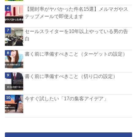
【開封率がヤバかった件名15選】メルマガやス
テップメールで即使えます
セールスライターを10年以上やっている男の告
白
書く前に準備すべきこと（ターゲットの設定）
書く前に準備すべきこと（切り口の設定）
今すぐ試したい「17の集客アイデア」