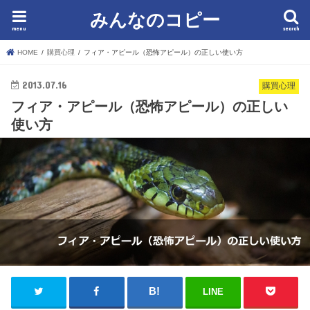
みんなのコピー
menu
search
HOME
購買心理
フィア・アピール（恐怖アピール）の正しい使い方
2013.07.16
購買心理
フィア・アピール（恐怖アピール）の正しい
使い方
LINE