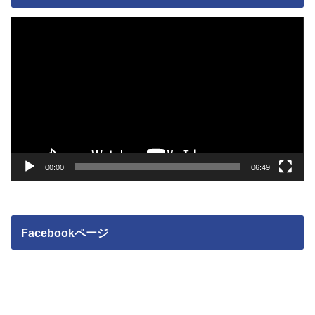
動
画
プ
レ
ー
ヤ
ー
00:00
06:49
Facebookページ