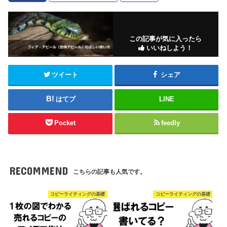
この記事が気に入ったら
いいねしよう！
ツイート
シェア
はてブ
LINE
Pocket
feedly
RECOMMEND
こちらの記事も人気です。
コピーライティングの基礎
コピーライティングの基礎