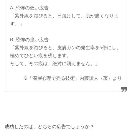
A. 恐怖の低い広告
「紫外線を浴びると、日焼けして、肌が痛くなりま
す。」
B. 恐怖の強い広告
「紫外線を浴びると、皮膚ガンの発生率を5倍にし、
極めてひどい痕を残します。
そして、その痕は、絶対に消えません。」
※「深層心理で売る技術」内藤誼人（著）より
成功したのは、どちらの広告でしょうか？