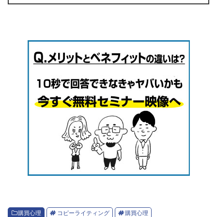
購買心理
コピーライティング
購買心理