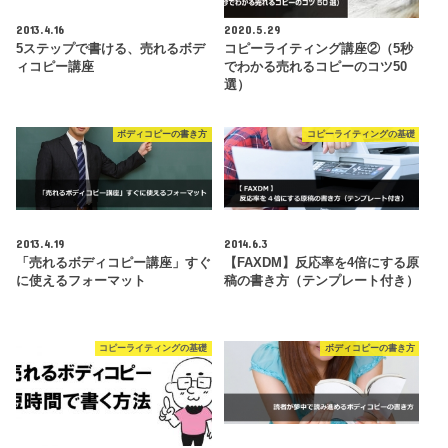
2013.4.16
2020.5.29
5ステップで書ける、売れるボデ
コピーライティング講座②（5秒
ィコピー講座
でわかる売れるコピーのコツ50
選）
ボディコピーの書き方
コピーライティングの基礎
2013.4.19
2014.6.3
「売れるボディコピー講座」すぐ
【FAXDM】反応率を4倍にする原
に使えるフォーマット
稿の書き方（テンプレート付き）
コピーライティングの基礎
ボディコピーの書き方