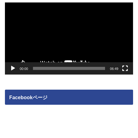
動
画
プ
レ
ー
ヤ
ー
00:00
06:49
Facebookページ