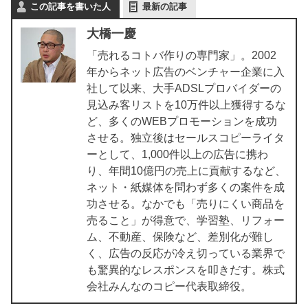
この記事を書いた人
最新の記事
大橋一慶
「売れるコトバ作りの専門家」。2002
年からネット広告のベンチャー企業に入
社して以来、大手ADSLプロバイダーの
見込み客リストを10万件以上獲得するな
ど、多くのWEBプロモーションを成功
させる。独立後はセールスコピーライタ
ーとして、1,000件以上の広告に携わ
り、年間10億円の売上に貢献するなど、
ネット・紙媒体を問わず多くの案件を成
功させる。なかでも「売りにくい商品を
売ること」が得意で、学習塾、リフォー
ム、不動産、保険など、差別化が難し
く、広告の反応が冷え切っている業界で
も驚異的なレスポンスを叩きだす。株式
会社みんなのコピー代表取締役。