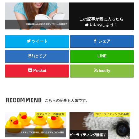
この記事が気に入ったら
いいねしよう！
ツイート
シェア
はてブ
LINE
Pocket
feedly
RECOMMEND
こちらの記事も人気です。
ボディコピーの書き方
コピーライティングの基礎