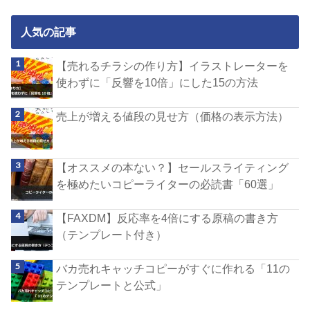
人気の記事
【売れるチラシの作り方】イラストレーターを
使わずに「反響を10倍」にした15の方法
売上が増える値段の見せ方（価格の表示方法）
【オススメの本ない？】セールスライティング
を極めたいコピーライターの必読書「60選」
【FAXDM】反応率を4倍にする原稿の書き方
（テンプレート付き）
バカ売れキャッチコピーがすぐに作れる「11の
テンプレートと公式」