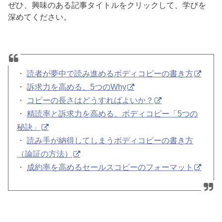
ぜひ、興味のある記事タイトルをクリックして、学びを
深めてください。
・
読者が夢中で読み進めるボディコピーの書き方
・
訴求力を高める、5つのWhy
・
コピーの長さはどうすればよいか？
・
精読率と訴求力を高める、ボディコピー「5つの
秘訣」
・
読み手が納得してしまうボディコピーの書き方
（論証の方法）
・
成約率を高めるセールスコピーのフォーマット